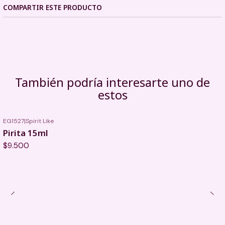
COMPARTIR ESTE PRODUCTO
También podría interesarte uno de
estos
EG1527
|
Spirit Like
Pirita 15ml
$9.500