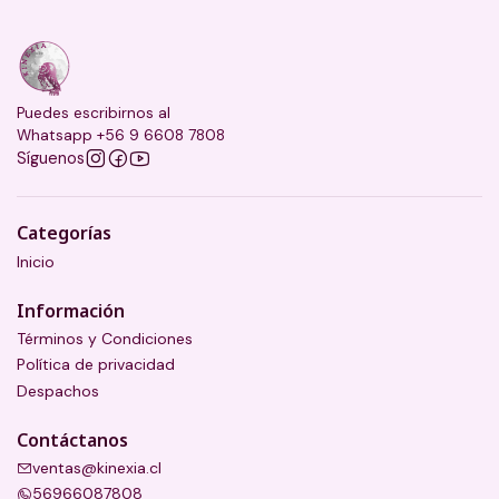
Puedes escribirnos al
Whatsapp +56 9 6608 7808
Síguenos
Categorías
Inicio
Información
Términos y Condiciones
Política de privacidad
Despachos
Contáctanos
ventas@kinexia.cl
56966087808