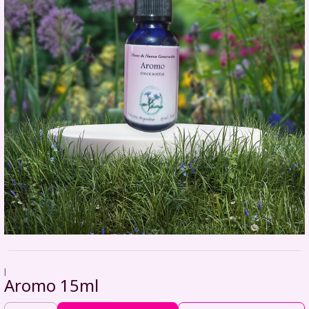
|
Aromo 15ml