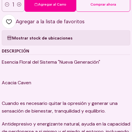
Agregar al Carro
Comprar ahora
Cantidad
Agregar a la lista de favoritos
Mostrar stock de ubicaciones
DESCRIPCIÓN
Esencia Floral del Sistema "Nueva Generación"
Acacia Caven
Cuando es necesario quitar la opresión y generar una
sensación de bienestar, tranquilidad y equilibrio.
Antidepresivo y energizante natural, ayuda en la capacidad
de perdonarse a si mismo y el miedo al entorno, incluyendo