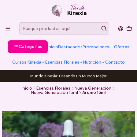
Categorías
Inicio
Destacados
Promociones - Ofertas
Cursos Kinexia
Esencias Florales
Nutrición
Contacto
Mundo Kinexia: Creando un Mundo Mejor
Inicio
Esencias Florales
Nueva Generación
Nueva Generación 15ml
Aromo 15ml