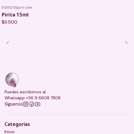
EG1527
|
Spirit Like
Pirita 15ml
$9.500
Puedes escribirnos al
Whatsapp +56 9 6608 7808
Síguenos
Categorías
Inicio