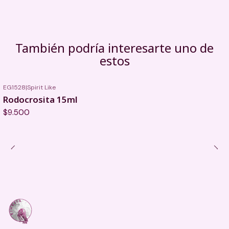
También podría interesarte uno de
estos
EG1528
|
Spirit Like
Rodocrosita 15ml
$9.500