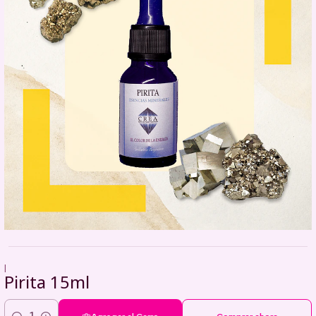
|
Pirita 15ml