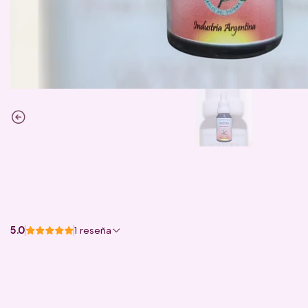
5.0
1 reseña