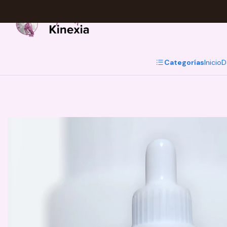
Categorías
Inicio
D