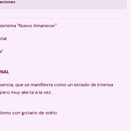
caciones
 sistema "Nuevo Amanecer"
ntal
a"
ONAL
esencia, que se manifiesta como un estado de intensa
ero muy alerta a la vez.
plomo con gotario de vidrio