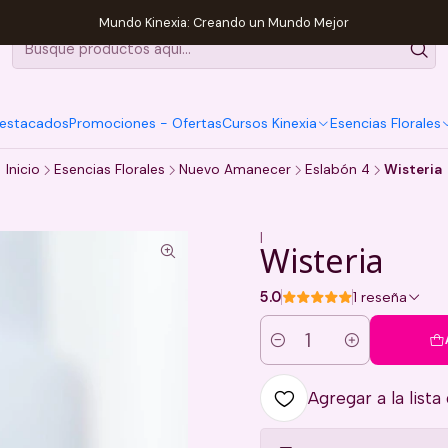
Mundo Kinexia: Creando un Mundo Mejor
estacados
Promociones - Ofertas
Cursos Kinexia
Esencias Florales
Inicio
Esencias Florales
Nuevo Amanecer
Eslabón 4
Wisteria
|
Wisteria
5.0
1 reseña
Cantidad
Agregar a la lista