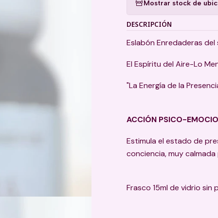
Mostrar stock de ubi
DESCRIPCIÓN
Eslabón Enredaderas del
El Espíritu del Aire-Lo Me
"La Energía de la Presenci
ACCIÓN PSICO-EMOCI
Estimula el estado de pr
conciencia, muy calmada p
Frasco 15ml de vidrio sin 