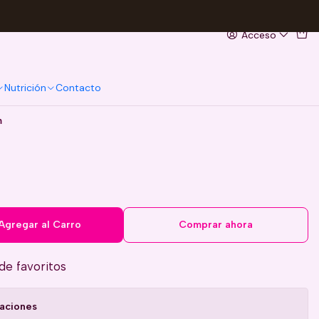
Acceso
Nutrición
Contacto
m
Agregar al Carro
Comprar ahora
 de favoritos
caciones