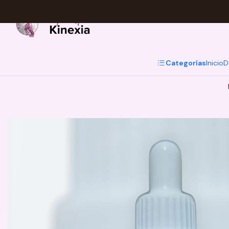
Categorías
Inicio
D