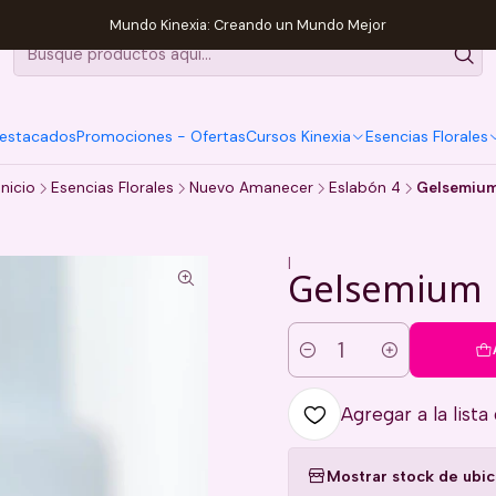
Mundo Kinexia: Creando un Mundo Mejor
estacados
Promociones - Ofertas
Cursos Kinexia
Esencias Florales
Inicio
Esencias Florales
Nuevo Amanecer
Eslabón 4
Gelsemiu
|
Gelsemium
Cantidad
Agregar a la lista
Mostrar stock de ubi