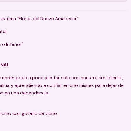
sistema "Flores del Nuevo Amanecer"
ntal
o Interior"
ONAL
ender poco a poco a estar solo con nuestro ser interior,
alma y aprendiendo a confiar en uno mismo, para dejar de
ión en una dependencia.
plomo con gotario de vidrio