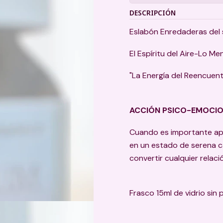
DESCRIPCIÓN
Eslabón Enredaderas del 
El Espíritu del Aire-Lo Me
"La Energía del Reencuentr
ACCIÓN PSICO-EMOCI
Cuando es importante apr
en un estado de serena c
convertir cualquier relac
Frasco 15ml de vidrio sin 