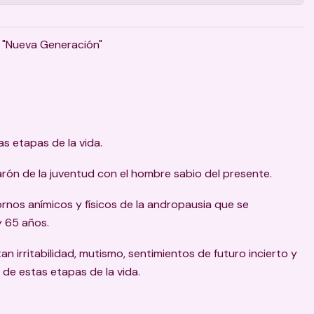
a "Nueva Generación"
s etapas de la vida.
rón de la juventud con el hombre sabio del presente.
rnos anímicos y físicos de la andropausia que se
y 65 años.
 irritabilidad, mutismo, sentimientos de futuro incierto y
e estas etapas de la vida.