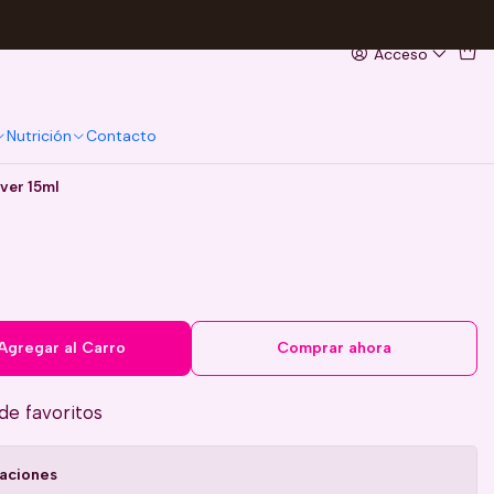
Acceso
Nutrición
Contacto
ver 15ml
l
Agregar al Carro
Comprar ahora
 de favoritos
caciones