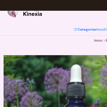
Categorías
Inicio
D
Inicio