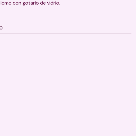
plomo con gotario de vidrio.
TO