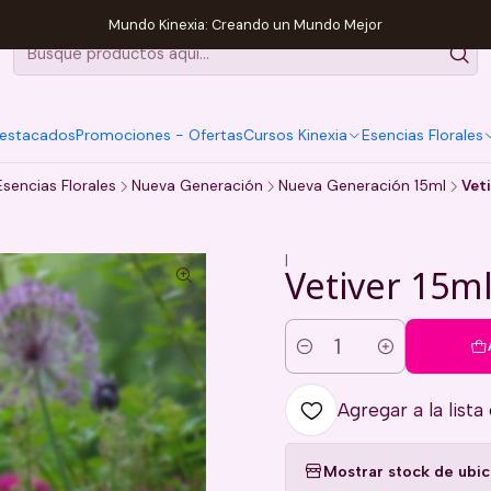
Mundo Kinexia: Creando un Mundo Mejor
estacados
Promociones - Ofertas
Cursos Kinexia
Esencias Florales
Esencias Florales
Nueva Generación
Nueva Generación 15ml
Veti
|
Vetiver 15m
Cantidad
Agregar a la lista
Mostrar stock de ubi