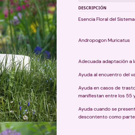
DESCRIPCIÓN
Esencia Floral del Sistem
Andropogon Muricatus
Adecuada adaptación a la
Ayuda al encuentro del va
Ayuda en casos de trasto
manifiestan entre los 55 
Ayuda cuando se presentan
descontento como parte d