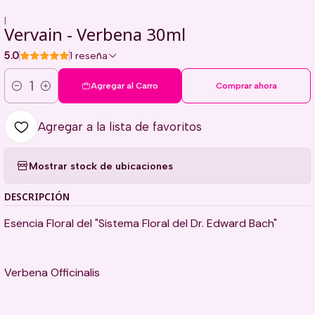
|
Vervain - Verbena 30ml
5.0
1 reseña
Agregar al Carro
Comprar ahora
Cantidad
Agregar a la lista de favoritos
Mostrar stock de ubicaciones
DESCRIPCIÓN
Esencia Floral del "Sistema Floral del Dr. Edward Bach"
Verbena Officinalis