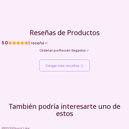
Reseñas de Productos
5.0
1 reseña
Ordenar por
Recién llegados
Cargar más reseñas
También podría interesarte uno de
estos
FB1531
|
Spirit Like