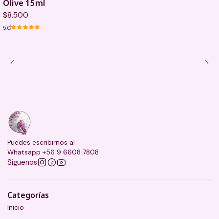
Olive 15ml
$8.500
5.0
Puedes escribirnos al
Whatsapp +56 9 6608 7808
Síguenos
Categorías
Inicio