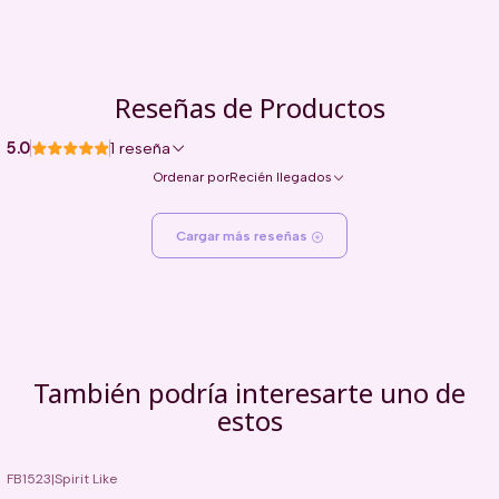
Reseñas de Productos
5.0
1 reseña
Ordenar por
Recién llegados
Cargar más reseñas
También podría interesarte uno de
estos
FB1523
|
Spirit Like