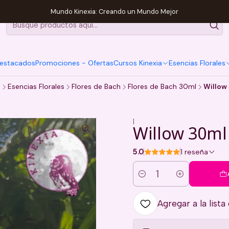
Mundo Kinexia: Creando un Mundo Mejor
estacados
Promociones - Ofertas
Cursos Kinexia
Esencias Florales
o
Esencias Florales
Flores de Bach
Flores de Bach 30ml
Willow
|
Willow 30ml
5.0
1 reseña
Cantidad
Agregar a la lista