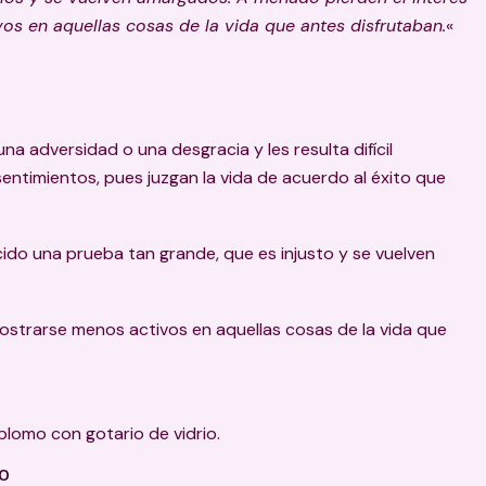
os en aquellas cosas de la vida que antes disfrutaban.
«
na adversidad o una desgracia y les resulta difícil
sentimientos, pues juzgan la vida de acuerdo al éxito que
ido una prueba tan grande, que es injusto y se vuelven
ostrarse menos activos en aquellas cosas de la vida que
 plomo con gotario de vidrio.
TO