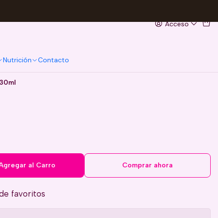
Acceso
Nutrición
Contacto
 30ml
Agregar al Carro
Comprar ahora
 de favoritos