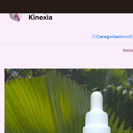
Categorías
Inicio
D
Inici