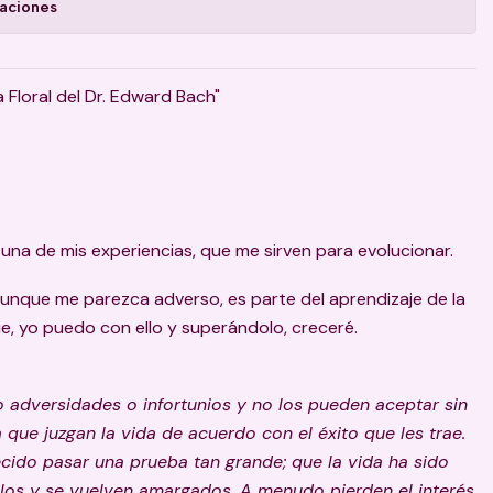
caciones
a Floral del Dr. Edward Bach"
una de mis experiencias, que me sirven para evolucionar.
unque me parezca adverso, es parte del aprendizaje de la
ie, yo puedo con ello y superándolo, creceré.
o adversidades o infortunios y no los pueden aceptar sin
 que juzgan la vida de acuerdo con el éxito que les trae.
cido pasar una prueba tan grande; que la vida ha sido
llos y se vuelven amargados. A menudo pierden el interés