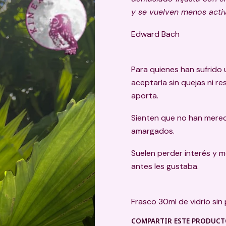
y se vuelven menos activ
Edward Bach
Para quienes han sufrido u
aceptarla sin quejas ni re
aporta.
Sienten que no han merec
amargados.
Suelen perder interés y m
antes les gustaba.
Frasco 30ml de vidrio sin
COMPARTIR ESTE PRODUC