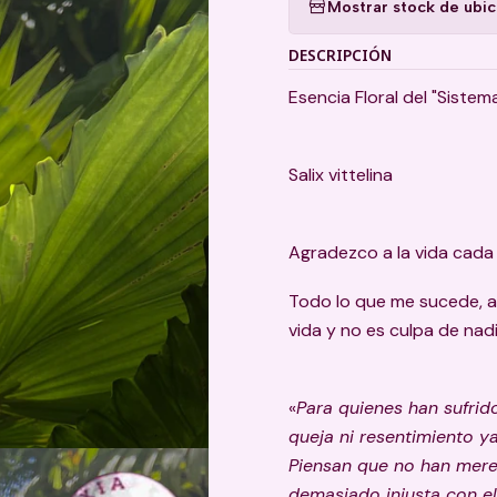
Mostrar stock de ubi
DESCRIPCIÓN
Esencia Floral del "Sistem
Salix vittelina
Agradezco a la vida cada 
Todo lo que me sucede, a
vida y no es culpa de nad
«
Para quienes han sufrid
queja ni resentimiento ya
Piensan que no han mere
demasiado injusta con e