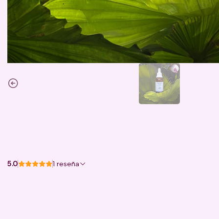
5.0
1 reseña