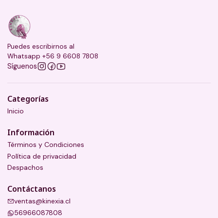
Puedes escribirnos al
Whatsapp +56 9 6608 7808
Síguenos
Categorías
Inicio
Información
Términos y Condiciones
Política de privacidad
Despachos
Contáctanos
ventas@kinexia.cl
56966087808