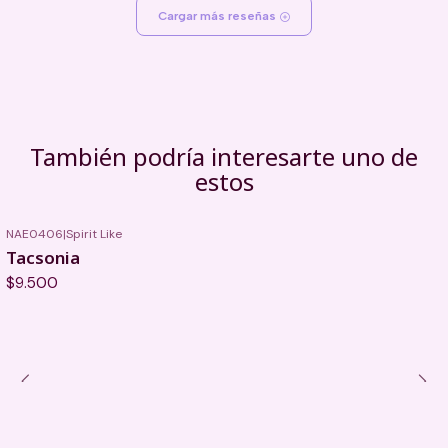
Cargar más reseñas
También podría interesarte uno de
estos
NAE0406
|
Spirit Like
Tacsonia
$9.500