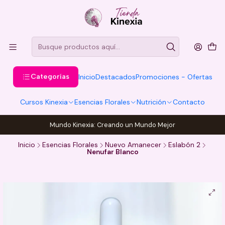
Categorías
Inicio
Destacados
Promociones - Ofertas
Cursos Kinexia
Esencias Florales
Nutrición
Contacto
Mundo Kinexia: Creando un Mundo Mejor
Inicio
Esencias Florales
Nuevo Amanecer
Eslabón 2
Nenufar Blanco