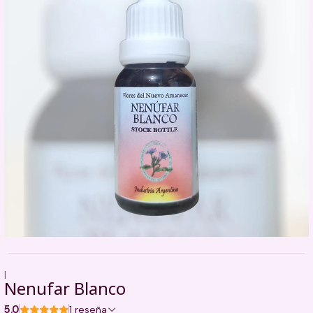
|
Nenufar Blanco
5.0
1 reseña