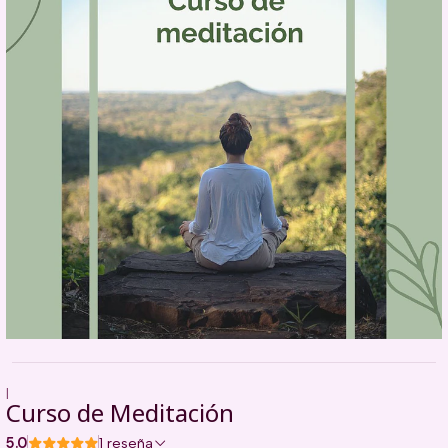
|
Curso de Meditación
5.0
1 reseña