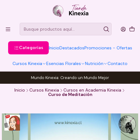
Categorías
Inicio
Destacados
Promociones - Ofertas
Cursos Kinexia
Esencias Florales
Nutrición
Contacto
Mundo Kinexia: Creando un Mundo Mejor
Inicio
Cursos Kinexia
Cursos en Academia Kinexia
Curso de Meditación