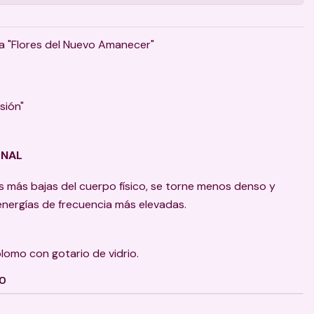
ma "Flores del Nuevo Amanecer"
sión"
ONAL
as más bajas del cuerpo físico, se torne menos denso y
nergías de frecuencia más elevadas.
plomo con gotario de vidrio.
TO