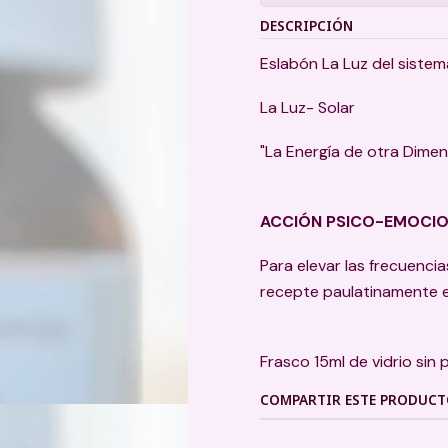
DESCRIPCIÓN
Eslabón La Luz del siste
La Luz- Solar
"La Energía de otra Dimen
ACCIÓN PSICO-EMOCI
Para elevar las frecuenci
recepte paulatinamente e
Frasco 15ml de vidrio sin 
COMPARTIR ESTE PRODUC