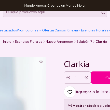
Mundo Kinexia: Creando un Mundo Mejor
estacados
Promociones - Ofertas
Cursos Kinexia
Esencias Florales
Inicio
Esencias Florales
Nuevo Amanecer
Eslabón 7
Clarkia
|
Clarkia
Cantidad
Agregar a la lista
Mostrar stock de ubi