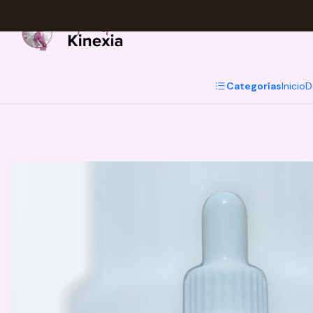
Categorías
Inicio
D