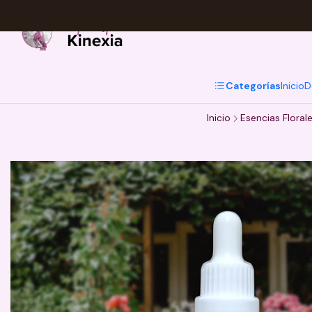
Categorías
Inicio
D
Inicio
Esencias Floral