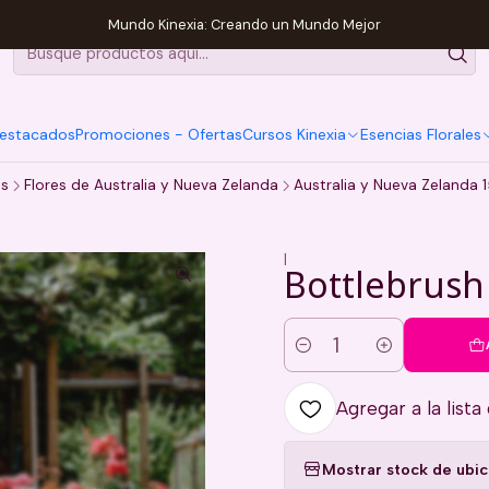
Mundo Kinexia: Creando un Mundo Mejor
estacados
Promociones - Ofertas
Cursos Kinexia
Esencias Florales
es
Flores de Australia y Nueva Zelanda
Australia y Nueva Zelanda 
|
Bottlebrush
Cantidad
Agregar a la lista
Mostrar stock de ubi