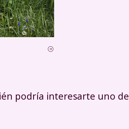
én podría interesarte uno de