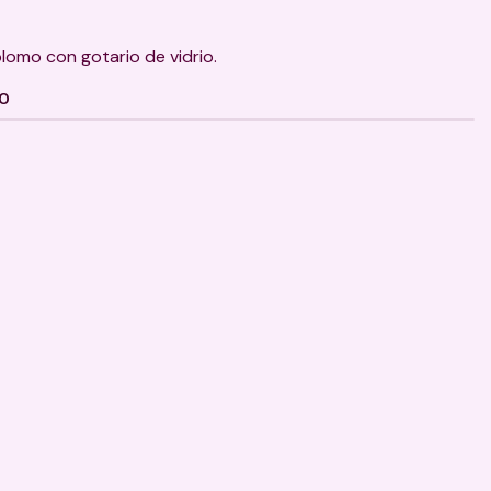
plomo con gotario de vidrio.
TO