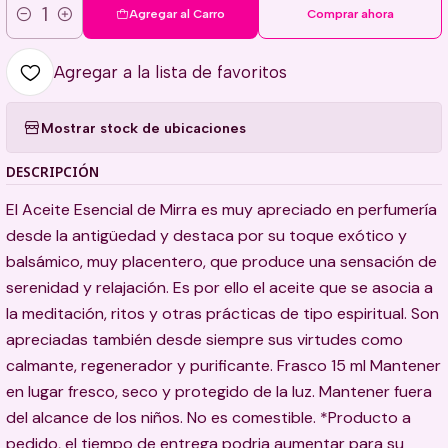
Agregar al Carro
Comprar ahora
Cantidad
Agregar a la lista de favoritos
Mostrar stock de ubicaciones
DESCRIPCIÓN
El Aceite Esencial de Mirra es muy apreciado en perfumería
desde la antigüedad y destaca por su toque exótico y
balsámico, muy placentero, que produce una sensación de
serenidad y relajación. Es por ello el aceite que se asocia a
la meditación, ritos y otras prácticas de tipo espiritual. Son
apreciadas también desde siempre sus virtudes como
calmante, regenerador y purificante. Frasco 15 ml Mantener
en lugar fresco, seco y protegido de la luz. Mantener fuera
del alcance de los niños. No es comestible. *Producto a
pedido, el tiempo de entrega podria aumentar para su