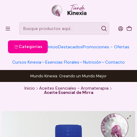
Categorías
Inicio
Destacados
Promociones - Ofertas
Cursos Kinexia
Esencias Florales
Nutrición
Contacto
Mundo Kinexia: Creando un Mundo Mejor
Inicio
Aceites Esenciales - Aromaterapia
Aceite Esencial de Mirra