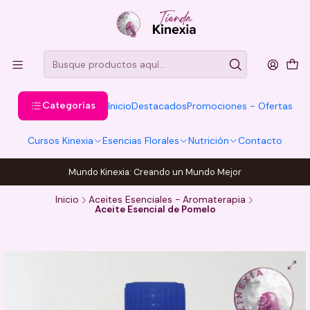
Categorías
Inicio
Destacados
Promociones - Ofertas
Cursos Kinexia
Esencias Florales
Nutrición
Contacto
Mundo Kinexia: Creando un Mundo Mejor
Inicio
Aceites Esenciales - Aromaterapia
Aceite Esencial de Pomelo