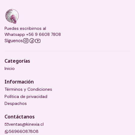
Puedes escribirnos al
Whatsapp +56 9 6608 7808
Síguenos
Categorías
Inicio
Información
Términos y Condiciones
Política de privacidad
Despachos
Contáctanos
ventas@kinexia.cl
56966087808