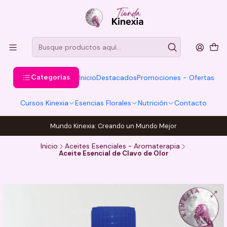
Categorías
Inicio
Destacados
Promociones - Ofertas
Cursos Kinexia
Esencias Florales
Nutrición
Contacto
Mundo Kinexia: Creando un Mundo Mejor
Inicio
Aceites Esenciales - Aromaterapia
Aceite Esencial de Clavo de Olor