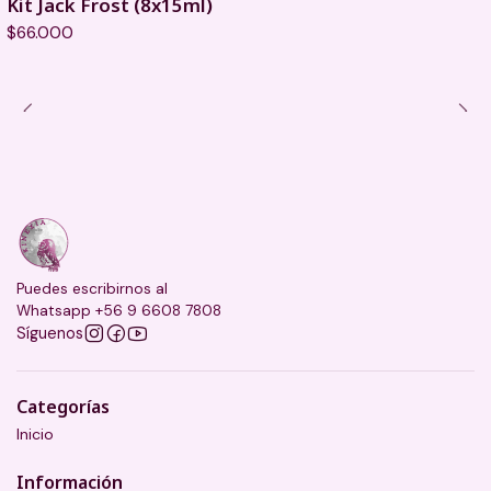
Kit Jack Frost (8x15ml)
$66.000
Puedes escribirnos al
Whatsapp +56 9 6608 7808
Síguenos
Categorías
Inicio
Información