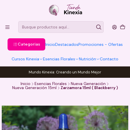
Categorías
Inicio
Destacados
Promociones - Ofertas
Cursos Kinexia
Esencias Florales
Nutrición
Contacto
Mundo Kinexia: Creando un Mundo Mejor
Inicio
Esencias Florales
Nueva Generación
Nueva Generación 15ml
Zarzamora 15ml ( Blackberry )