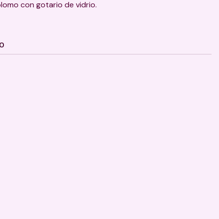
plomo con gotario de vidrio.
TO