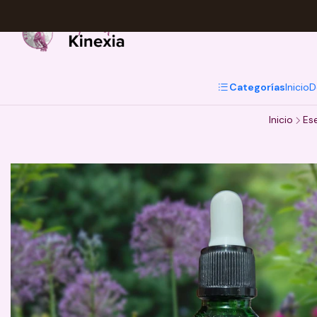
Categorías
Inicio
D
Inicio
Ese