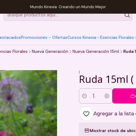
Mundo Kinexia: Creando un Mundo Mejor
estacados
Promociones - Ofertas
Cursos Kinexia
Esencias Florales
ncias Florales
Nueva Generación
Nueva Generación 15ml
Ruda 1
|
Ruda 15ml ( 
Cantidad
Agregar a la lista
Mostrar stock de ubi