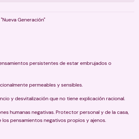
a "Nueva Generación"
ensamientos persistentes de estar embrujados o
cionalmente permeables y sensibles.
io y desvitalización que no tiene explicación racional.
ones humanas negativas. Protector personal y de la casa,
 de los pensamientos negativos propios y ajenos.