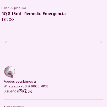
FB1540
|
Spirit Like
RQ 8 15ml - Remedio Emergencia
$8.500
Puedes escribirnos al
Whatsapp +56 9 6608 7808
Síguenos