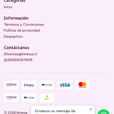
Categorías
Inicio
Información
Términos y Condiciones
Política de privacidad
Despachos
Contáctanos
ventas@kinexia.cl
56966087808
Envíanos un mensaje de
2026 Kinexia.