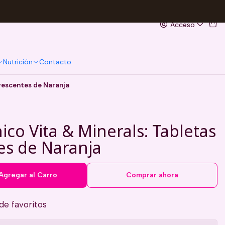
Acceso
Nutrición
Contacto
rvescentes de Naranja
ico Vita & Minerals: Tabletas
es de Naranja
Agregar al Carro
Comprar ahora
 de favoritos