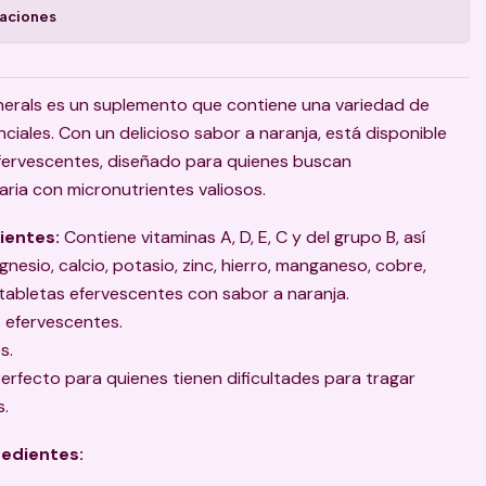
caciones
nerals es un suplemento que contiene una variedad de
ciales. Con un delicioso sabor a naranja, está disponible
fervescentes, diseñado para quienes buscan
ria con micronutrientes valiosos.
ientes:
Contiene vitaminas A, D, E, C y del grupo B, así
sio, calcio, potasio, zinc, hierro, manganeso, cobre,
tabletas efervescentes con sabor a naranja.
s efervescentes.
s.
erfecto para quienes tienen dificultades para tragar
s.
redientes: