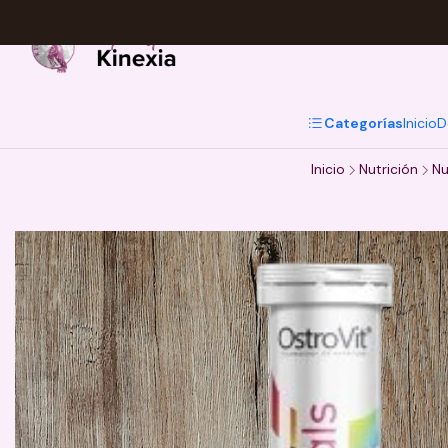
Categorías
Inicio
D
Inicio
Nutrición
Nu