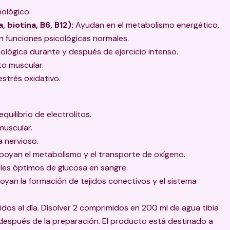
ológico.
, biotina, B6, B12):
Ayudan en el metabolismo energético,
n funciones psicológicas normales.
ológica durante y después de ejercicio intenso.
o muscular.
estrés oxidativo.
quilibrio de electrolitos.
muscular.
 nervioso.
oyan el metabolismo y el transporte de oxígeno.
les óptimos de glucosa en sangre.
yan la formación de tejidos conectivos y el sistema
dos al día. Disolver 2 comprimidos en 200 ml de agua tibia
espués de la preparación. El producto está destinado a