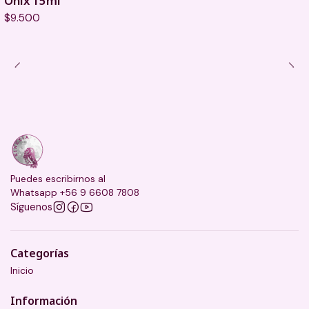
Ónix 15ml
$9.500
Puedes escribirnos al
Whatsapp +56 9 6608 7808
Síguenos
Categorías
Inicio
Información