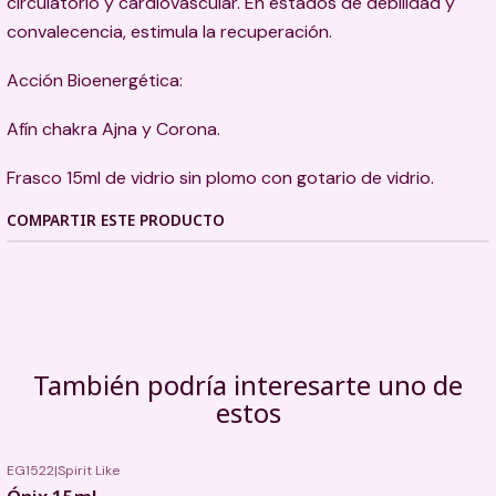
circulatorio y cardiovascular. En estados de debilidad y
convalecencia, estimula la recuperación.
Acción Bioenergética:
Afín chakra Ajna y Corona.
Frasco 15ml de vidrio sin plomo con gotario de vidrio.
COMPARTIR ESTE PRODUCTO
También podría interesarte uno de
estos
EG1522
|
Spirit Like