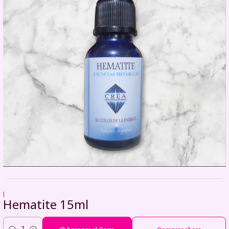
|
Hematite 15ml