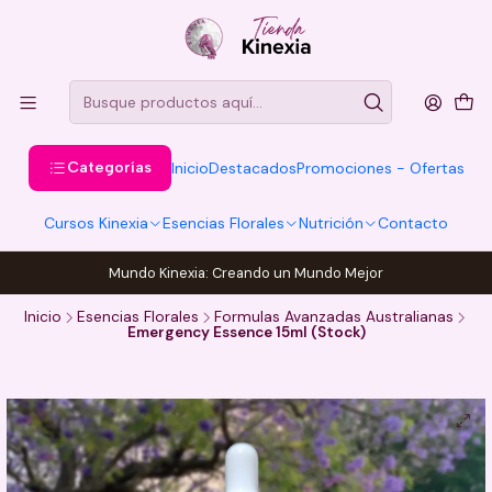
Categorías
Inicio
Destacados
Promociones - Ofertas
Cursos Kinexia
Esencias Florales
Nutrición
Contacto
Mundo Kinexia: Creando un Mundo Mejor
Inicio
Esencias Florales
Formulas Avanzadas Australianas
Emergency Essence 15ml (Stock)