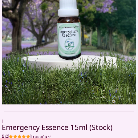
|
Emergency Essence 15ml (Stock)
5.0
1 reseña