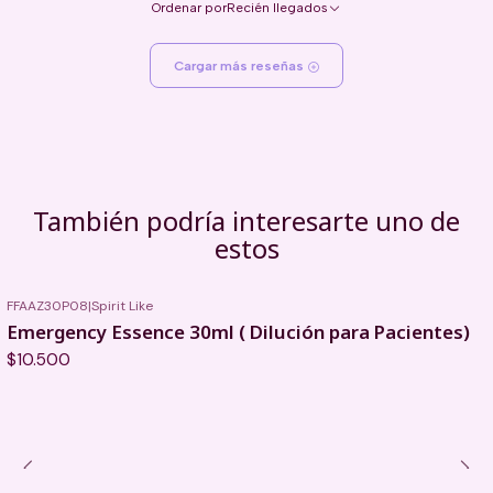
Ordenar por
Recién llegados
Cargar más reseñas
También podría interesarte uno de
estos
FFAAZ30P08
|
Spirit Like
Emergency Essence 30ml ( Dilución para Pacientes)
$10.500