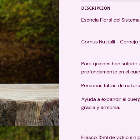
DESCRIPCIÓN
Esencia Floral del Siste
Cornus Nuttalli - Cornejo 
Para quienes han sufrido
profundamente en el cue
Personas faltas de natur
Ayuda a expandir el cuerpo
gracia y armonía.
Frasco 15ml de vidrio sin 