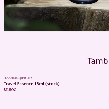
Tambi
FFAAZ1515
|
Spirit Like
Travel Essence 15ml (stock)
$11.500