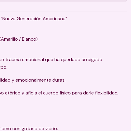
ma "Nueva Generación Americana"
(Amarillo / Blanco)
 un trauma emocional que ha quedado arraigado
rpo.
alidad y emocionalmente duras.
 etérico y afloja el cuerpo físico para darle flexibilidad,
plomo con gotario de vidrio.