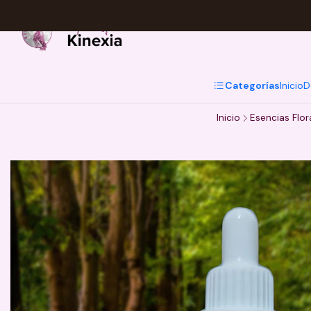
Categorías
Inicio
D
Inicio
Esencias Flor