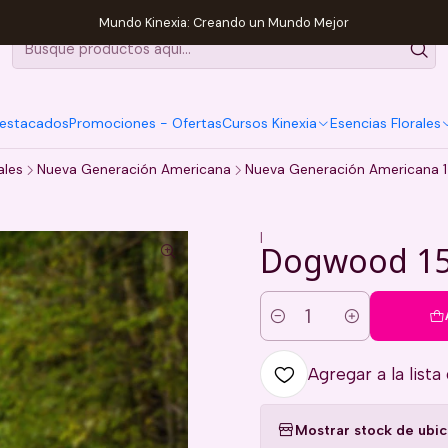
Mundo Kinexia: Creando un Mundo Mejor
estacados
Promociones - Ofertas
Cursos Kinexia
Esencias Florales
ales
Nueva Generación Americana
Nueva Generación Americana 
|
Dogwood 1
Cantidad
Agregar a la lista
Mostrar stock de ubi