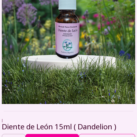
|
Diente de León 15ml ( Dandelion )