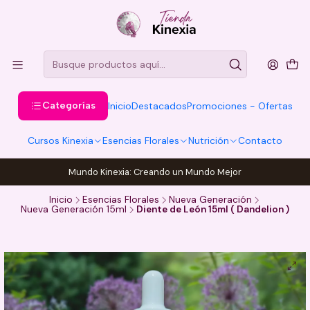
Categorías
Inicio
Destacados
Promociones - Ofertas
Cursos Kinexia
Esencias Florales
Nutrición
Contacto
Mundo Kinexia: Creando un Mundo Mejor
Inicio
Esencias Florales
Nueva Generación
Nueva Generación 15ml
Diente de León 15ml ( Dandelion )