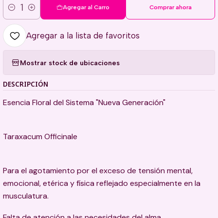
Agregar al Carro
Comprar ahora
Cantidad
Agregar a la lista de favoritos
Mostrar stock de ubicaciones
DESCRIPCIÓN
Esencia Floral del Sistema "Nueva Generación"
Taraxacum Officinale
Para el agotamiento por el exceso de tensión mental,
emocional, etérica y física reflejado especialmente en la
musculatura.
Falta de atención a las necesidades del alma.