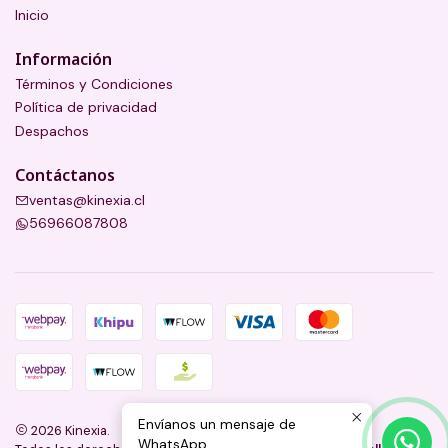
Inicio
Información
Términos y Condiciones
Política de privacidad
Despachos
Contáctanos
ventas@kinexia.cl
56966087808
Envíanos un mensaje de
2026 Kinexia.
WhatsApp