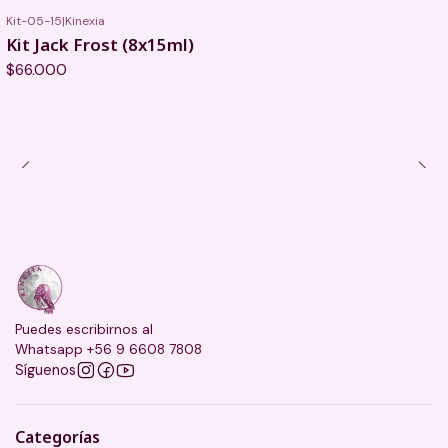
Kit-05-15
|
Kinexia
Kit Jack Frost (8x15ml)
$66.000
Puedes escribirnos al
Whatsapp +56 9 6608 7808
Síguenos
Categorías