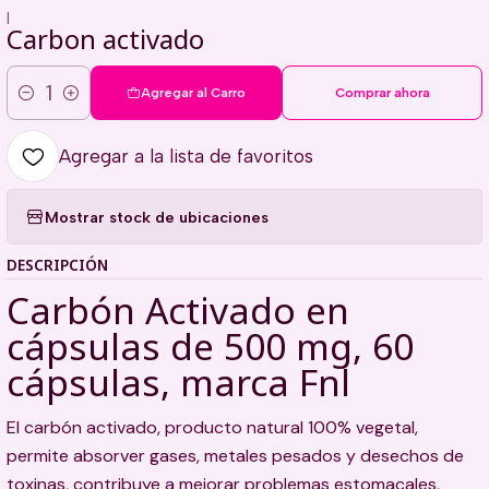
|
Carbon activado
Agregar al Carro
Comprar ahora
Cantidad
Agregar a la lista de favoritos
Mostrar stock de ubicaciones
DESCRIPCIÓN
Carbón Activado en
cápsulas de 500 mg, 60
cápsulas, marca Fnl
El carbón activado, producto natural 100% vegetal,
permite absorver gases, metales pesados y desechos de
toxinas, contribuye a mejorar problemas estomacales,