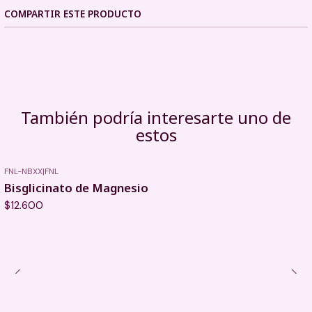
COMPARTIR ESTE PRODUCTO
También podría interesarte uno de
estos
FNL-NBXX
|
FNL
Bisglicinato de Magnesio
$12.600