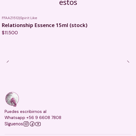
estos
FFAAZ1512
|
Spirit Like
Relationship Essence 15ml (stock)
$11.500
Puedes escribirnos al
Whatsapp +56 9 6608 7808
Síguenos