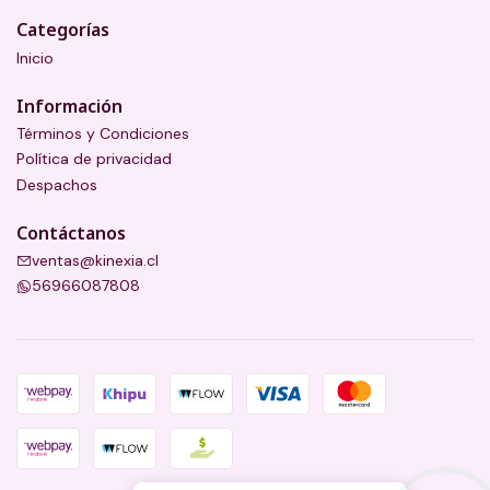
Categorías
Inicio
Información
Términos y Condiciones
Política de privacidad
Despachos
Contáctanos
ventas@kinexia.cl
56966087808