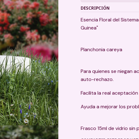
DESCRIPCIÓN
Esencia Floral del Sistema
Guinea"
Planchonia careya
Para quienes se niegan ace
auto-rechazo.
Facilita la real aceptación
Ayuda a mejorar los proble
Frasco 15ml de vidrio sin 