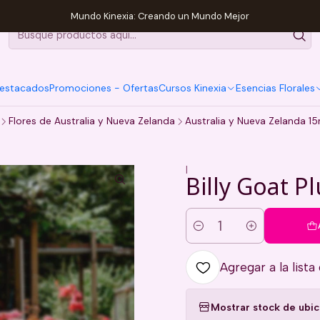
Mundo Kinexia: Creando un Mundo Mejor
estacados
Promociones - Ofertas
Cursos Kinexia
Esencias Florales
Flores de Australia y Nueva Zelanda
Australia y Nueva Zelanda 15
|
Billy Goat 
Cantidad
Agregar a la lista
Mostrar stock de ubi