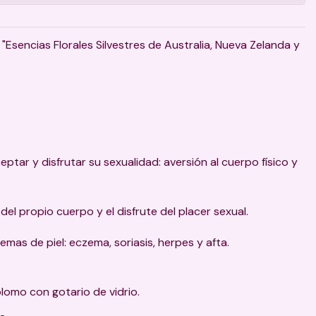
 "Esencias Florales Silvestres de Australia, Nueva Zelanda y
ptar y disfrutar su sexualidad: aversión al cuerpo físico y
 del propio cuerpo y el disfrute del placer sexual.
mas de piel: eczema, soriasis, herpes y afta.
plomo con gotario de vidrio.